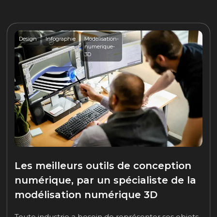
Design
Infographie
Modelisation-
numerique-
3D
Les meilleurs outils de conception
numérique, par un spécialiste de la
modélisation numérique 3D
Toute industrie a besoin de représenter ses objets